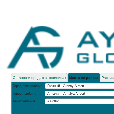
Остановки продаж в гостиницах
Места на рейсах
Распис
Город отправления
Город прибытия
Авиакомпания